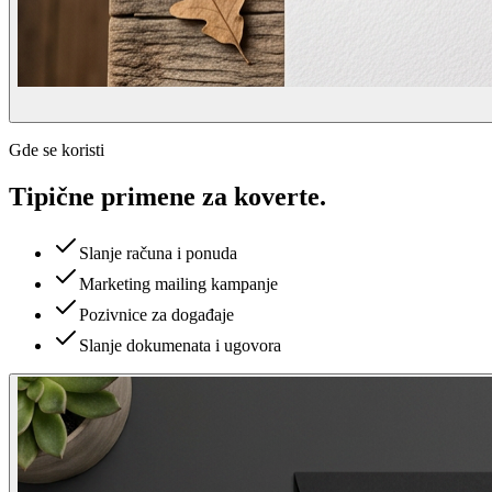
Gde se koristi
Tipične primene za
koverte
.
Slanje računa i ponuda
Marketing mailing kampanje
Pozivnice za događaje
Slanje dokumenata i ugovora