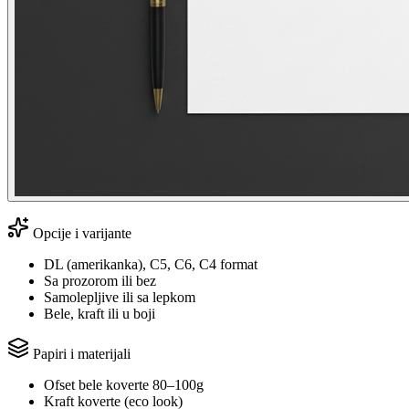
Opcije i varijante
DL (amerikanka), C5, C6, C4 format
Sa prozorom ili bez
Samolepljive ili sa lepkom
Bele, kraft ili u boji
Papiri i materijali
Ofset bele koverte 80–100g
Kraft koverte (eco look)