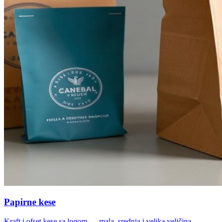
Papirne kese
Kraft i ofset kese sa logom — mala, srednja i velika veličina.