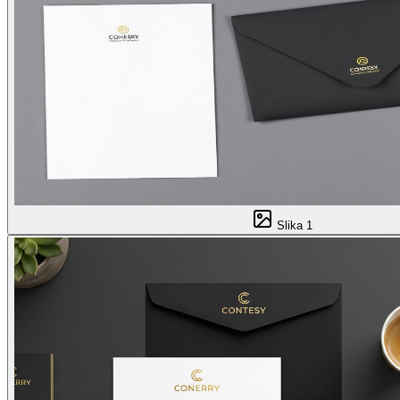
Slika
1