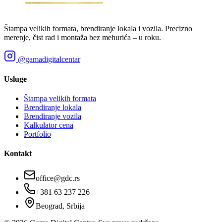
Štampa velikih formata, brendiranje lokala i vozila. Precizno
merenje, čist rad i montaža bez mehurića – u roku.
@gamadigitalcentar
Usluge
Štampa velikih formata
Brendiranje lokala
Brendiranje vozila
Kalkulator cena
Portfolio
Kontakt
office@gdc.rs
+381 63 237 226
Beograd, Srbija