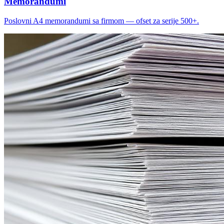
Memorandumi
Poslovni A4 memorandumi sa firmom — ofset za serije 500+.