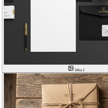
Slika
2