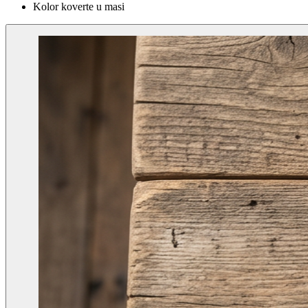
Kolor koverte u masi