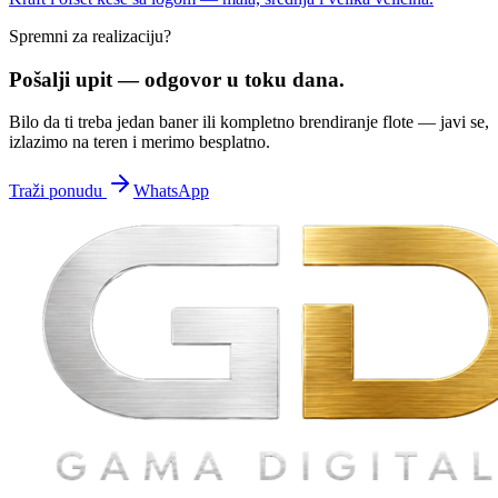
Spremni za realizaciju?
Pošalji upit —
odgovor u toku dana.
Bilo da ti treba jedan baner ili kompletno brendiranje flote — javi se,
izlazimo na teren i merimo besplatno.
Traži ponudu
WhatsApp