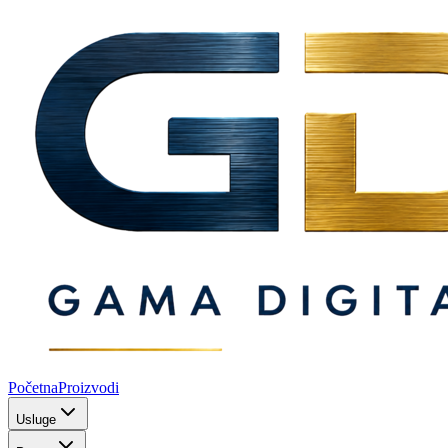
Početna
Proizvodi
Usluge