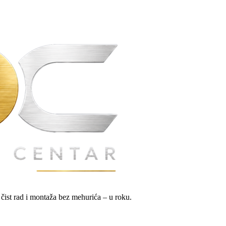
 čist rad i montaža bez mehurića – u roku.