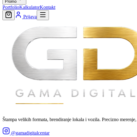
Promo
Portfolio
Kalkulator
Kontakt
Prijava
Štampa velikih formata, brendiranje lokala i vozila. Precizno merenje,
@gamadigitalcentar