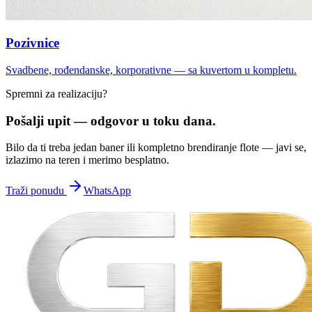
Pozivnice
Svadbene, rođendanske, korporativne — sa kuvertom u kompletu.
Spremni za realizaciju?
Pošalji upit —
odgovor u toku dana.
Bilo da ti treba jedan baner ili kompletno brendiranje flote — javi se,
izlazimo na teren i merimo besplatno.
Traži ponudu
WhatsApp