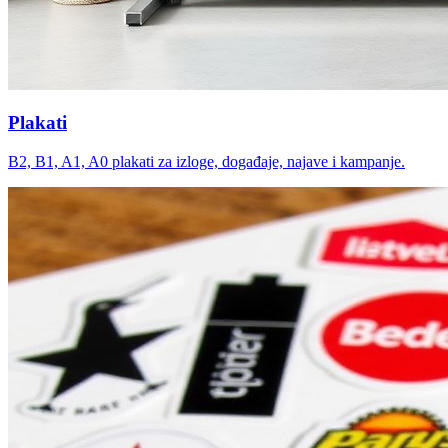
Plakati
B2, B1, A1, A0 plakati za izloge, događaje, najave i kampanje.