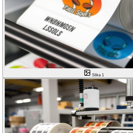
Slika
1