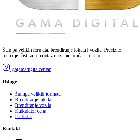
Štampa velikih formata, brendiranje lokala i vozila. Precizno
merenje, čist rad i montaža bez mehurića – u roku.
@gamadigitalcentar
Usluge
Štampa velikih formata
Brendiranje lokala
Brendiranje vozila
Kalkulator cena
Portfolio
Kontakt