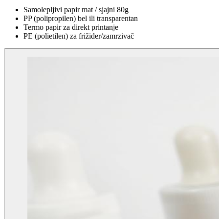
Samolepljivi papir mat / sjajni 80g
PP (polipropilen) bel ili transparentan
Termo papir za direkt printanje
PE (polietilen) za frižider/zamrzivač