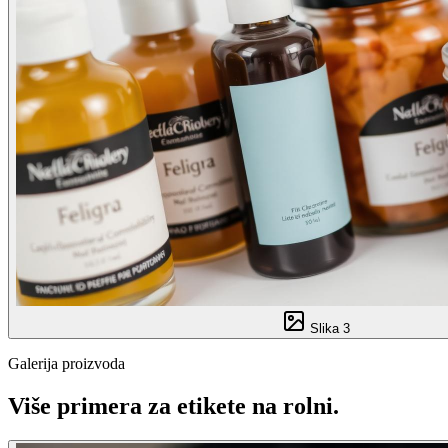
Slika
3
Galerija proizvoda
Više primera za
etikete na rolni
.