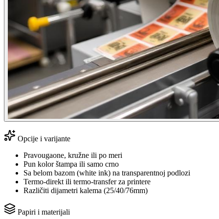
Opcije i varijante
Pravougaone, kružne ili po meri
Pun kolor štampa ili samo crno
Sa belom bazom (white ink) na transparentnoj podlozi
Termo-direkt ili termo-transfer za printere
Različiti dijametri kalema (25/40/76mm)
Papiri i materijali