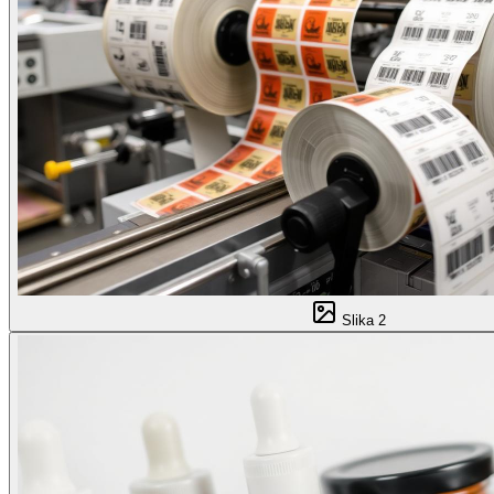
Slika
2