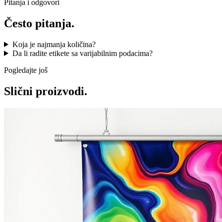
Pitanja i odgovori
Često
pitanja.
Koja je najmanja količina?
Da li radite etikete sa varijabilnim podacima?
Pogledajte još
Slični proizvodi.