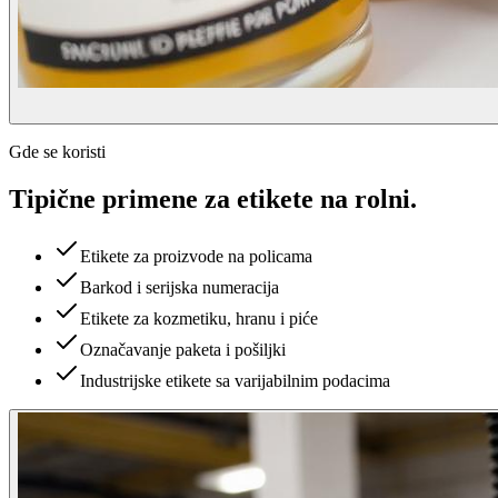
Gde se koristi
Tipične primene za
etikete na rolni
.
Etikete za proizvode na policama
Barkod i serijska numeracija
Etikete za kozmetiku, hranu i piće
Označavanje paketa i pošiljki
Industrijske etikete sa varijabilnim podacima