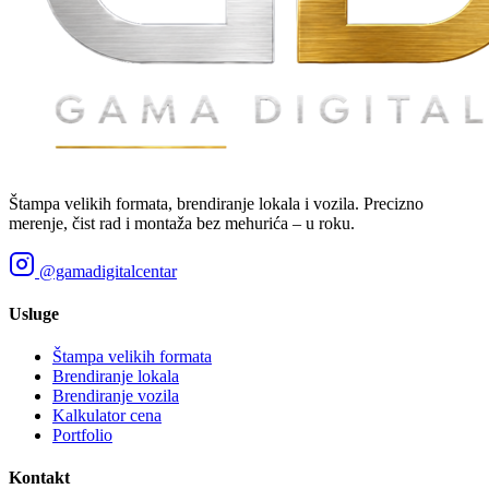
Štampa velikih formata, brendiranje lokala i vozila. Precizno
merenje, čist rad i montaža bez mehurića – u roku.
@gamadigitalcentar
Usluge
Štampa velikih formata
Brendiranje lokala
Brendiranje vozila
Kalkulator cena
Portfolio
Kontakt