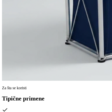
Za šta se koristi
Tipične primene