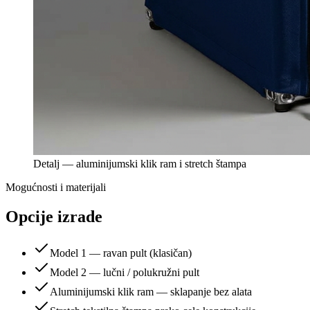
Detalj — aluminijumski klik ram i stretch štampa
Mogućnosti i materijali
Opcije izrade
Model 1 — ravan pult (klasičan)
Model 2 — lučni / polukružni pult
Aluminijumski klik ram — sklapanje bez alata