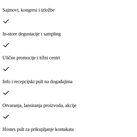
Sajmovi, kongresi i izložbe
In-store degustacije i sampling
Ulične promocije i tržni centri
Info i recepcijski pult na događajima
Otvaranja, lansiranja proizvoda, akcije
Hostes pult za prikupljanje kontakata