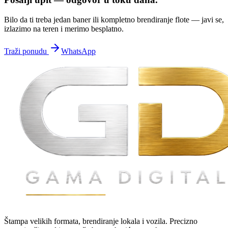
Bilo da ti treba jedan baner ili kompletno brendiranje flote — javi se,
izlazimo na teren i merimo besplatno.
Traži ponudu
WhatsApp
Štampa velikih formata, brendiranje lokala i vozila. Precizno