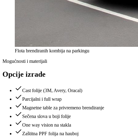
Flota brendiranih kombija na parkingu
Mogućnosti i materijali
Opcije izrade
Cast folije (3M, Avery, Oracal)
Parcijalni i full wrap
Magnetne table za privremeno brendiranje
Sečena slova u boji folije
One way vision na stakla
Zaštitna PPF folija na hauboj