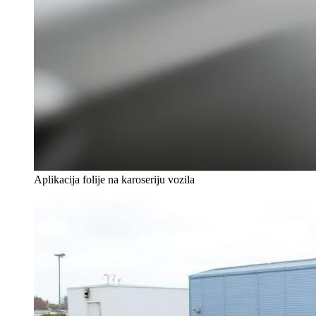
Aplikacija folije na karoseriju vozila